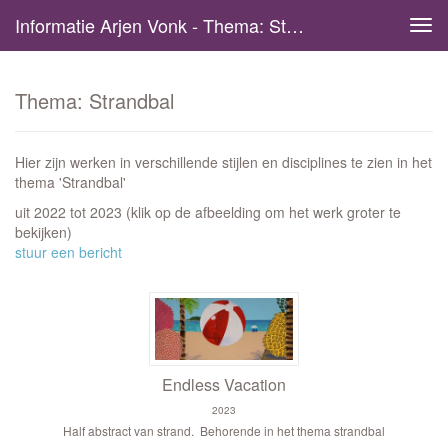
Informatie Arjen Vonk - Thema: Strandbal
Tog
navi
Thema: Strandbal
Hier zijn werken in verschillende stijlen en disciplines te zien in het
thema 'Strandbal'
uit 2022 tot 2023
(klik op de afbeelding om het werk groter te
bekijken)
stuur een bericht
Endless Vacation
2023
Half abstract van strand. Behorende in het thema strandbal